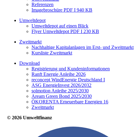
Referenzen
Imagebroschüre PDF I 940 KB
Umweltdepot
Umweltdepot auf einen Blick
Flyer Umweltdepot PDF I 230 KB
Zweitmarkt
Nachhaltige Kapitalanlagen im Erst- und Zweitmarkt
Kursliste Zweitmarkt
Download
Registrierung und Kundeninformationen
Ranft Energie Anleihe 2026
reconcept WindEnergie Deutschland I
ASG EnergieInvest 2026/2032
solmotion Anleihe 2025/2030
Aream Green Bond 2025/2030
ÖKORENTA Erneuerbare Energien 16
Zweitmarkt
© 2026 Umweltfinanz