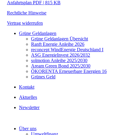
Anfahrtsplan PDF | 815 KB
Rechtliche Hinweise
Vertrag widerrufen
Grüne Geldanlagen
Grüne Geldanlagen Übersicht
Ranft Energie Anleihe 2026
reconcept WindEnergie Deutschland I
ASG EnergieInvest 2026/2032
solmotion Anleihe 2025/2030
Aream Green Bond 2025/2030
ÖKORENTA Erneuerbare Energien 16
Grünes Geld
Kontakt
Aktuelles
Newsletter
Über uns
Umweltfinanz