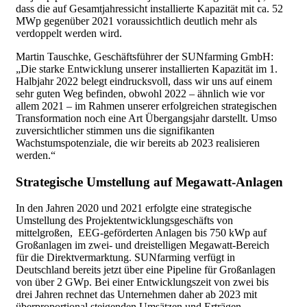
dass die auf Gesamtjahressicht installierte Kapazität mit ca. 52
MWp gegenüber 2021 voraussichtlich deutlich mehr als
verdoppelt werden wird.
Martin Tauschke, Geschäftsführer der SUNfarming GmbH:
„Die starke Entwicklung unserer installierten Kapazität im 1.
Halbjahr 2022 belegt eindrucksvoll, dass wir uns auf einem
sehr guten Weg befinden, obwohl 2022 – ähnlich wie vor
allem 2021 – im Rahmen unserer erfolgreichen strategischen
Transformation noch eine Art Übergangsjahr darstellt. Umso
zuversichtlicher stimmen uns die signifikanten
Wachstumspotenziale, die wir bereits ab 2023 realisieren
werden.“
Strategische Umstellung auf Megawatt-Anlagen
In den Jahren 2020 und 2021 erfolgte eine strategische
Umstellung des Projektentwicklungsgeschäfts von
mittelgroßen, EEG-geförderten Anlagen bis 750 kWp auf
Großanlagen im zwei- und dreistelligen Megawatt-Bereich
für die Direktvermarktung. SUNfarming
verfügt
in
Deutschland
bereits jetzt
über eine Pipeline für Großanlagen
von über 2 GWp. Bei einer Entwicklungszeit von zwei bis
drei Jahren rechnet das Unternehmen daher ab 2023 mit
überproportional steigenden Umsätzen und Erträgen.