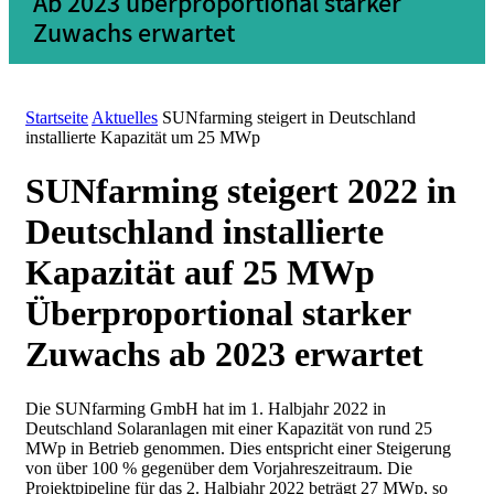
Ab 2023 überproportional starker
Zuwachs erwartet
Startseite
Aktuelles
SUNfarming steigert in Deutschland
installierte Kapazität um 25 MWp
SUNfarming steigert 2022 in
Deutschland installierte
Kapazität auf 25 MWp
Überproportional starker
Zuwachs ab 2023 erwartet
Die SUNfarming GmbH hat im 1. Halbjahr 2022 in
Deutschland Solaranlagen mit einer Kapazität von rund 25
MWp in Betrieb genommen. Dies entspricht einer Steigerung
von über 100 % gegenüber dem Vorjahreszeitraum.
Die
Projektpipeline für das 2. Halbjahr 2022 beträgt 27 MWp, so