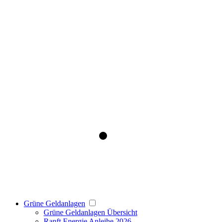
Grüne Geldanlagen
Grüne Geldanlagen Übersicht
Ranft Energie Anleihe 2026