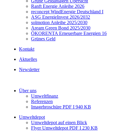
Grüne Geldanlagen Übersicht
Ranft Energie Anleihe 2026
reconcept WindEnergie Deutschland I
ASG EnergieInvest 2026/2032
solmotion Anleihe 2025/2030
Aream Green Bond 2025/2030
ÖKORENTA Erneuerbare Energien 16
Grünes Geld
Kontakt
Aktuelles
Newsletter
Über uns
Umweltfinanz
Referenzen
Imagebroschüre PDF I 940 KB
Umweltdepot
Umweltdepot auf einen Blick
Flyer Umweltdepot PDF I 230 KB