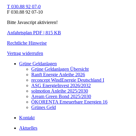
T 030.88 92 07-0
F 030.88 92 07-10
Bitte Javascript aktivieren!
Anfahrtsplan PDF | 815 KB
Rechtliche Hinweise
Vertrag widerrufen
Grüne Geldanlagen
Grüne Geldanlagen Übersicht
Ranft Energie Anleihe 2026
reconcept WindEnergie Deutschland I
ASG EnergieInvest 2026/2032
solmotion Anleihe 2025/2030
Aream Green Bond 2025/2030
ÖKORENTA Erneuerbare Energien 16
Grünes Geld
Kontakt
Aktuelles