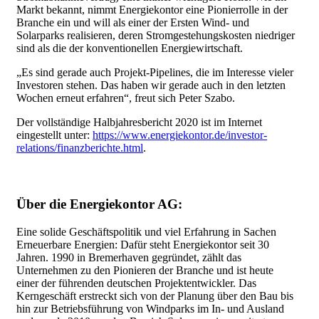
Markt bekannt, nimmt Energiekontor eine Pionierrolle in der
Branche ein und will als einer der Ersten Wind- und
Solarparks realisieren, deren Stromgestehungskosten niedriger
sind als die der konventionellen Energiewirtschaft.
„Es sind gerade auch Projekt-Pipelines, die im Interesse vieler
Investoren stehen. Das haben wir gerade auch in den letzten
Wochen erneut erfahren“, freut sich Peter Szabo.
Der vollständige Halbjahresbericht 2020 ist im Internet
eingestellt unter:
https://www.energiekontor.de/investor-
relations/finanzberichte.html
.
Über die Energiekontor AG:
Eine solide Geschäftspolitik und viel Erfahrung in Sachen
Erneuerbare Energien: Dafür steht Energiekontor seit 30
Jahren. 1990 in Bremerhaven gegründet, zählt das
Unternehmen zu den Pionieren der Branche und ist heute
einer der führenden deutschen Projektentwickler. Das
Kerngeschäft erstreckt sich von der Planung über den Bau bis
hin zur Betriebsführung von Windparks im In- und Ausland