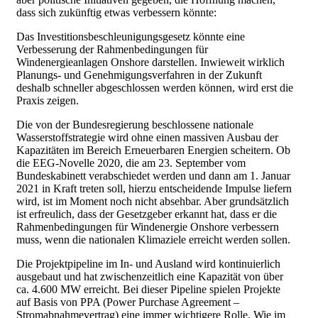
dass sich zukünftig etwas verbessern könnte:
Das Investitionsbeschleunigungsgesetz könnte eine
Verbesserung der Rahmenbedingungen für
Windenergieanlagen Onshore darstellen. Inwieweit wirklich
Planungs- und Genehmigungsverfahren in der Zukunft
deshalb schneller abgeschlossen werden können, wird erst die
Praxis zeigen.
Die von der Bundesregierung beschlossene nationale
Wasserstoffstrategie wird ohne einen massiven Ausbau der
Kapazitäten im Bereich Erneuerbaren Energien scheitern. Ob
die EEG-Novelle 2020, die am 23. September vom
Bundeskabinett verabschiedet werden und dann am 1. Januar
2021 in Kraft treten soll, hierzu entscheidende Impulse liefern
wird, ist im Moment noch nicht absehbar. Aber grundsätzlich
ist erfreulich, dass der Gesetzgeber erkannt hat, dass er die
Rahmenbedingungen für Windenergie Onshore verbessern
muss, wenn die nationalen Klimaziele erreicht werden sollen.
Die Projektpipeline im In- und Ausland wird kontinuierlich
ausgebaut und hat zwischenzeitlich eine Kapazität von über
ca. 4.600 MW erreicht. Bei dieser Pipeline spielen Projekte
auf Basis von PPA (Power Purchase Agreement –
Stromabnahmevertrag) eine immer wichtigere Rolle. Wie im