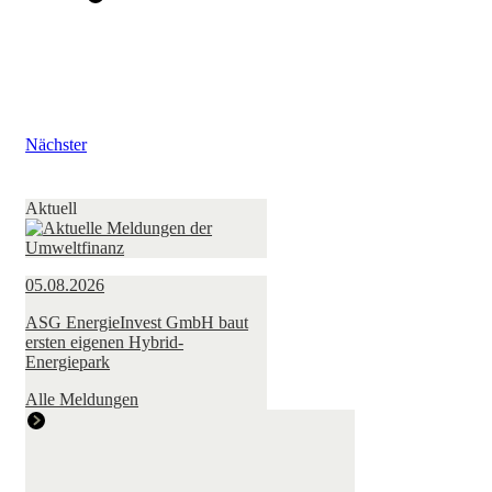
Nächster
Aktuell
05.08.2026
ASG EnergieInvest GmbH baut
ersten eigenen Hybrid-
Energiepark
Alle Meldungen