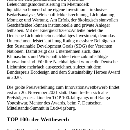
Beleuchtungsmodernisierung im Mietmodell:
liquiditätsschonend ohne eigene Investition – inklusive
Bedarfsanalyse, Wirtschaftlichkeitsrechnung, Lichtplanung,
Montage und Wartung. Am Erfolg der ökologisch sinnvollen
Geschäftsidee können institutionelle und private Anleger
teilhaben. Mit der EnergieEffizienzAnleihe bietet die
Deutsche Lichtmiete ein nachhaltiges Investment, denn das
Unternehmen leistet laut imug Rating messbare Beiträge zu
den Sustainable Development Goals (SDG) der Vereinten
Nationen. Damit zeigt das Unternehmen auch, dass
Klimaschutz und Wirtschaftlichkeit eine zukunftsfähige
Innovation sind. Für ihre Nachhaltigkeit wurde die Deutsche
Lichtmiete mehrfach ausgezeichnet, zuletzt mit dem
Bundespreis Ecodesign und dem Sustainability Heroes Award
in 2020.
Die große Preisverleihung zum Innovationswettbewerb findet
erst am 26. November 2021 statt. Dann treffen sich alle
Preisträger des aktuellen TOP 100-Jahrgangs und Ranga
Yogeshwar, Mentor des Awards, beim 7. Deutschen
Mittelstands-Summit in Ludwigsburg.
TOP 100: der Wettbewerb