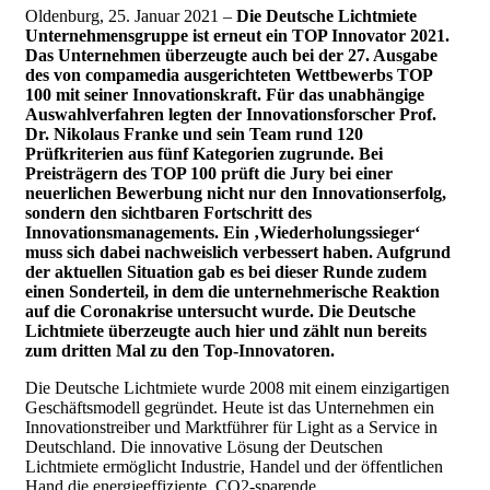
Oldenburg, 25. Januar 2021 –
Die Deutsche Lichtmiete
Unternehmensgruppe ist erneut ein TOP Innovator 2021.
Das Unternehmen überzeugte auch bei der 27. Ausgabe
des von compamedia ausgerichteten Wettbewerbs TOP
100 mit seiner Innovationskraft. Für das unabhängige
Auswahlverfahren legten der Innovationsforscher Prof.
Dr. Nikolaus Franke und sein Team rund 120
Prüfkriterien aus fünf Kategorien zugrunde. Bei
Preisträgern des TOP 100 prüft die Jury bei einer
neuerlichen Bewerbung nicht nur den Innovationserfolg,
sondern den sichtbaren Fortschritt des
Innovationsmanagements. Ein ‚Wiederholungssieger‘
muss sich dabei nachweislich verbessert haben. Aufgrund
der aktuellen Situation gab es bei dieser Runde zudem
einen Sonderteil, in dem die unternehmerische Reaktion
auf die Coronakrise untersucht wurde. Die Deutsche
Lichtmiete überzeugte auch hier und zählt nun bereits
zum dritten Mal zu den Top-Innovatoren.
Die Deutsche Lichtmiete wurde 2008 mit einem einzigartigen
Geschäftsmodell gegründet. Heute ist das Unternehmen ein
Innovationstreiber und Marktführer für Light as a Service in
Deutschland. Die innovative Lösung der Deutschen
Lichtmiete ermöglicht Industrie, Handel und der öffentlichen
Hand die energieeffiziente, CO2-sparende