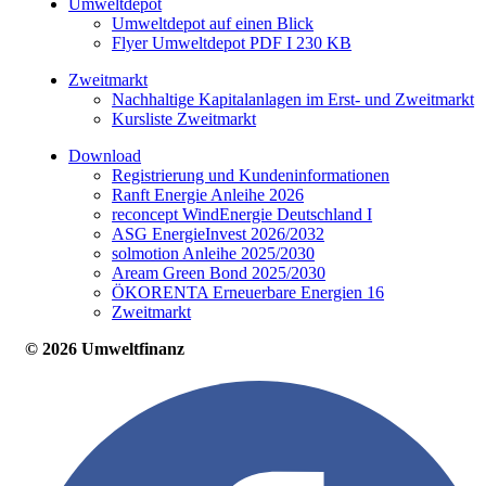
Umweltdepot
Umweltdepot auf einen Blick
Flyer Umweltdepot PDF I 230 KB
Zweitmarkt
Nachhaltige Kapitalanlagen im Erst- und Zweitmarkt
Kursliste Zweitmarkt
Download
Registrierung und Kundeninformationen
Ranft Energie Anleihe 2026
reconcept WindEnergie Deutschland I
ASG EnergieInvest 2026/2032
solmotion Anleihe 2025/2030
Aream Green Bond 2025/2030
ÖKORENTA Erneuerbare Energien 16
Zweitmarkt
© 2026 Umweltfinanz