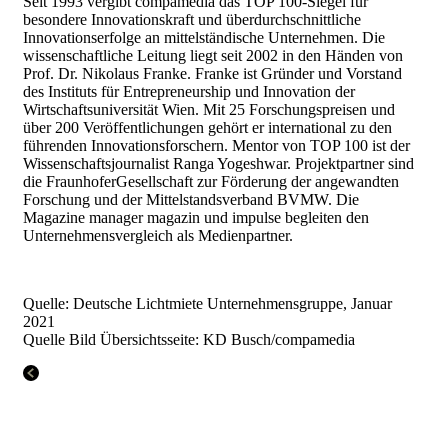
Seit 1993 vergibt compamedia das TOP 100-Siegel für
besondere Innovationskraft und überdurchschnittliche
Innovationserfolge an mittelständische Unternehmen. Die
wissenschaftliche Leitung liegt seit 2002 in den Händen von
Prof. Dr. Nikolaus Franke. Franke ist Gründer und Vorstand
des Instituts für Entrepreneurship und Innovation der
Wirtschaftsuniversität Wien. Mit 25 Forschungspreisen und
über 200 Veröffentlichungen gehört er international zu den
führenden Innovationsforschern. Mentor von TOP 100 ist der
Wissenschaftsjournalist Ranga Yogeshwar. Projektpartner sind
die FraunhoferGesellschaft zur Förderung der angewandten
Forschung und der Mittelstandsverband BVMW. Die
Magazine manager magazin und impulse begleiten den
Unternehmensvergleich als Medienpartner.
Quelle: Deutsche Lichtmiete Unternehmensgruppe, Januar
2021
Quelle Bild Übersichtsseite: KD Busch/compamedia