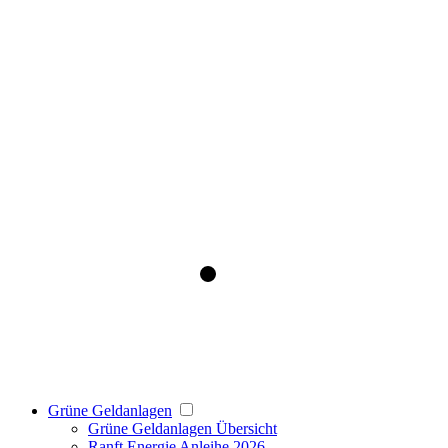
Grüne Geldanlagen
Grüne Geldanlagen Übersicht
Ranft Energie Anleihe 2026