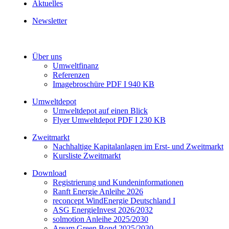
Aktuelles
Newsletter
Über uns
Umweltfinanz
Referenzen
Imagebroschüre PDF I 940 KB
Umweltdepot
Umweltdepot auf einen Blick
Flyer Umweltdepot PDF I 230 KB
Zweitmarkt
Nachhaltige Kapitalanlagen im Erst- und Zweitmarkt
Kursliste Zweitmarkt
Download
Registrierung und Kundeninformationen
Ranft Energie Anleihe 2026
reconcept WindEnergie Deutschland I
ASG EnergieInvest 2026/2032
solmotion Anleihe 2025/2030
Aream Green Bond 2025/2030