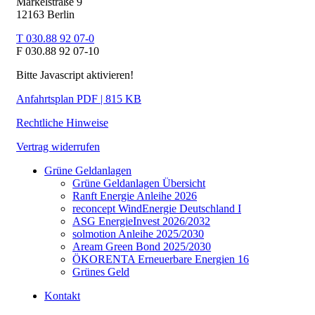
Markelstraße 9
12163 Berlin
T 030.88 92 07-0
F 030.88 92 07-10
Bitte Javascript aktivieren!
Anfahrtsplan PDF | 815 KB
Rechtliche Hinweise
Vertrag widerrufen
Grüne Geldanlagen
Grüne Geldanlagen Übersicht
Ranft Energie Anleihe 2026
reconcept WindEnergie Deutschland I
ASG EnergieInvest 2026/2032
solmotion Anleihe 2025/2030
Aream Green Bond 2025/2030
ÖKORENTA Erneuerbare Energien 16
Grünes Geld
Kontakt