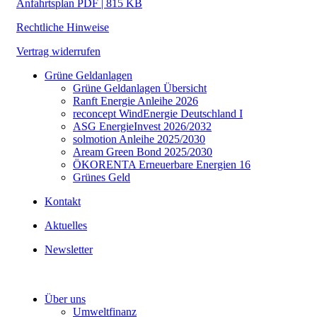
Anfahrtsplan PDF | 815 KB
Rechtliche Hinweise
Vertrag widerrufen
Grüne Geldanlagen
Grüne Geldanlagen Übersicht
Ranft Energie Anleihe 2026
reconcept WindEnergie Deutschland I
ASG EnergieInvest 2026/2032
solmotion Anleihe 2025/2030
Aream Green Bond 2025/2030
ÖKORENTA Erneuerbare Energien 16
Grünes Geld
Kontakt
Aktuelles
Newsletter
Über uns
Umweltfinanz