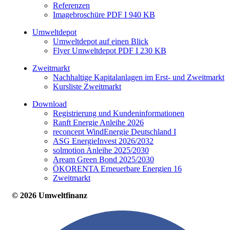
Referenzen
Imagebroschüre PDF I 940 KB
Umweltdepot
Umweltdepot auf einen Blick
Flyer Umweltdepot PDF I 230 KB
Zweitmarkt
Nachhaltige Kapitalanlagen im Erst- und Zweitmarkt
Kursliste Zweitmarkt
Download
Registrierung und Kundeninformationen
Ranft Energie Anleihe 2026
reconcept WindEnergie Deutschland I
ASG EnergieInvest 2026/2032
solmotion Anleihe 2025/2030
Aream Green Bond 2025/2030
ÖKORENTA Erneuerbare Energien 16
Zweitmarkt
© 2026 Umweltfinanz