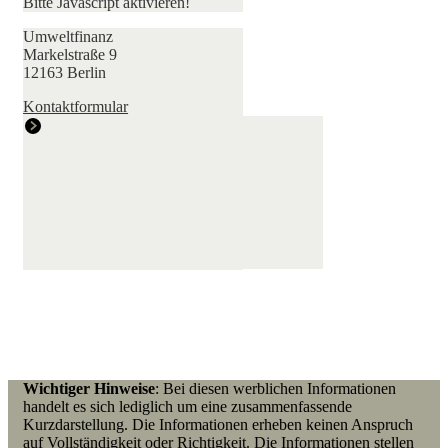
Bitte Javascript aktivieren!
Umweltfinanz
Markelstraße 9
12163 Berlin
Kontaktformular
Wichtiger Hinweise
: Bei diesen werblichen Informationen
handelt es sich lediglich um eine zusammenfassende
Kurzdarstellung. Die Informationen erheben keinen Anspruch
auf Vollständigkeit oder Richtigkeit. Die Informationen stellen