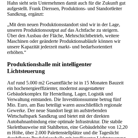
Hahn sieht sein Unternehmen damit auch für die Zukunft gut
aufgestellt.
Frank Dierssen, Produktions- und Standortleiter
Sandkrug, ergänzt:
„Mit dem neuen Produktionsstandort sind wir in der Lage,
unseren Produktionsoutput auf das Achtfache zu steigern.
Über den Ausbau der Fläche, Mehrschichtbetrieb, weitere
Maschinen oder geänderte Produktionsabläufe können wir
unsere Kapazität jederzeit markt- und bedarfsorientiert
erhöhen.“
Produktionshalle mit intelligenter
Lichtsteuerung
Auf rund 5.000 m2 Gesamtfläche ist in 15 Monaten Bauzeit
ein hochenergieeffizienter, modernst ausgestatteter
Gebäudekomplex für Herstellung, Lager, Logistik und
Verwaltung entstanden. Die Investitionssumme betrug fünf
Mio. Euro, am Bau beteiligt waren ausschließlich regionale
Gewerke. Der neue Standort liegt im aufstrebenden
Wirtschaftspark Sandkrug und bietet mit der direkten
Autobahnanbindung eine optimale Infrastruktur. Die stabile
Skelettbauweise mit Stahlbeton, eine Gebäudehöhe von 12,20
m Höhe, über 2.000 Palettenstellplätze und die Tageslicht