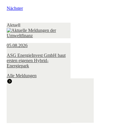
Nächster
Aktuell
05.08.2026
ASG EnergieInvest GmbH baut
ersten eigenen Hybrid-
Energiepark
Alle Meldungen