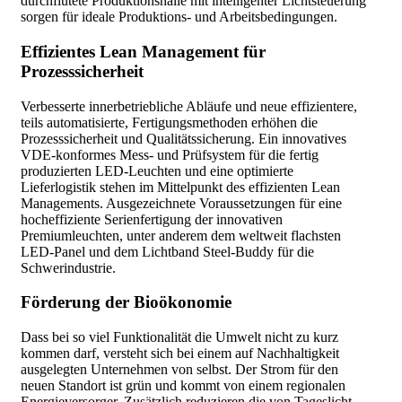
durchflutete Produktionshalle mit intelligenter Lichtsteuerung
sorgen für ideale Produktions- und Arbeitsbedingungen.
Effizientes Lean Management für
Prozesssicherheit
Verbesserte innerbetriebliche Abläufe und neue effizientere,
teils automatisierte, Fertigungsmethoden erhöhen die
Prozesssicherheit und Qualitätssicherung. Ein innovatives
VDE-konformes Mess- und Prüfsystem für die fertig
produzierten LED-Leuchten und eine optimierte
Lieferlogistik stehen im Mittelpunkt des effizienten Lean
Managements. Ausgezeichnete Voraussetzungen für eine
hocheffiziente Serienfertigung der innovativen
Premiumleuchten, unter anderem dem weltweit flachsten
LED-Panel und dem Lichtband Steel-Buddy für die
Schwerindustrie.
Förderung der Bioökonomie
Dass bei so viel Funktionalität die Umwelt nicht zu kurz
kommen darf, versteht sich bei einem auf Nachhaltigkeit
ausgelegten Unternehmen von selbst. Der Strom für den
neuen Standort ist grün und kommt von einem regionalen
Energieversorger. Zusätzlich reduzieren die von Tageslicht