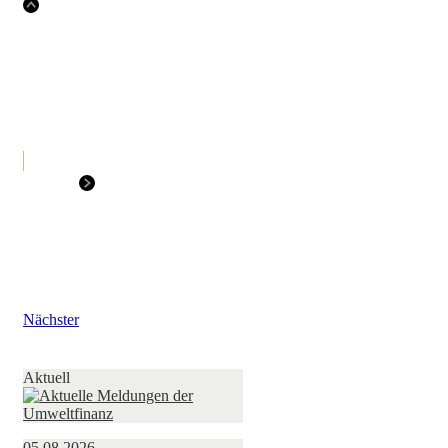
Nächster
Aktuell
05.08.2026