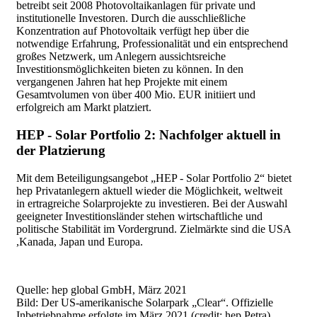
betreibt seit 2008 Photovoltaikanlagen für private und
institutionelle Investoren. Durch die ausschließliche
Konzentration auf Photovoltaik verfügt hep über die
notwendige Erfahrung, Professionalität und ein entsprechend
großes Netzwerk, um Anlegern aussichtsreiche
Investitionsmöglichkeiten bieten zu können. In den
vergangenen Jahren hat hep Projekte mit einem
Gesamtvolumen von über 400 Mio. EUR initiiert und
erfolgreich am Markt platziert.
HEP - Solar Portfolio 2: Nachfolger aktuell in
der Platzierung
Mit dem Beteiligungsangebot „HEP - Solar Portfolio 2“ bietet
hep Privatanlegern aktuell wieder die Möglichkeit, weltweit
in ertragreiche Solarprojekte zu investieren. Bei der Auswahl
geeigneter Investitionsländer stehen wirtschaftliche und
politische Stabilität im Vordergrund. Zielmärkte sind die USA
,Kanada, Japan und Europa.
Quelle: hep global GmbH,
März 2021
Bild: Der US-amerikanische Solarpark „Clear“. Offizielle
Inbetriebnahme erfolgte im März 2021 (credit: hep Petra).