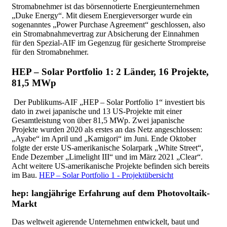
Stromabnehmer ist das börsennotierte Energieunternehmen
„Duke Energy“. Mit diesem Energieversorger wurde ein
sogenanntes „Power Purchase Agreement“ geschlossen, also
ein Stromabnahmevertrag zur Absicherung der Einnahmen
für den Spezial-AIF im Gegenzug für gesicherte Strompreise
für den Stromabnehmer.
HEP – Solar Portfolio 1: 2 Länder, 16 Projekte,
81,5 MWp
Der Publikums-AIF „HEP – Solar Portfolio 1“ investiert bis
dato in zwei japanische und 13 US-Projekte mit einer
Gesamtleistung von über 81,5 MWp. Zwei japanische
Projekte wurden 2020 als erstes an das Netz angeschlossen:
„Ayabe“ im April und „Kamigori“ im Juni. Ende Oktober
folgte der erste US-amerikanische Solarpark „White Street“,
Ende Dezember „Limelight III“ und im März 2021 „Clear“.
Acht weitere US-amerikanische Projekte befinden sich bereits
im Bau.
HEP – Solar Portfolio 1 - Projektübersicht
hep: langjährige Erfahrung auf dem Photovoltaik-
Markt
Das weltweit agierende Unternehmen entwickelt, baut und