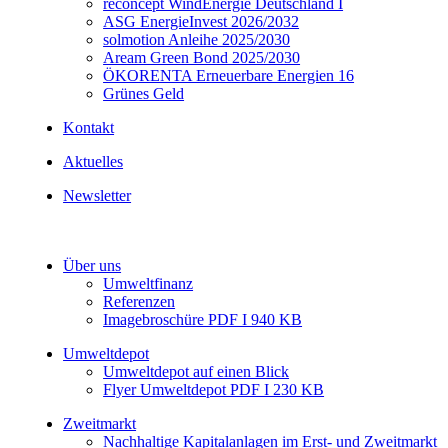
reconcept WindEnergie Deutschland I
ASG EnergieInvest 2026/2032
solmotion Anleihe 2025/2030
Aream Green Bond 2025/2030
ÖKORENTA Erneuerbare Energien 16
Grünes Geld
Kontakt
Aktuelles
Newsletter
Über uns
Umweltfinanz
Referenzen
Imagebroschüre PDF I 940 KB
Umweltdepot
Umweltdepot auf einen Blick
Flyer Umweltdepot PDF I 230 KB
Zweitmarkt
Nachhaltige Kapitalanlagen im Erst- und Zweitmarkt