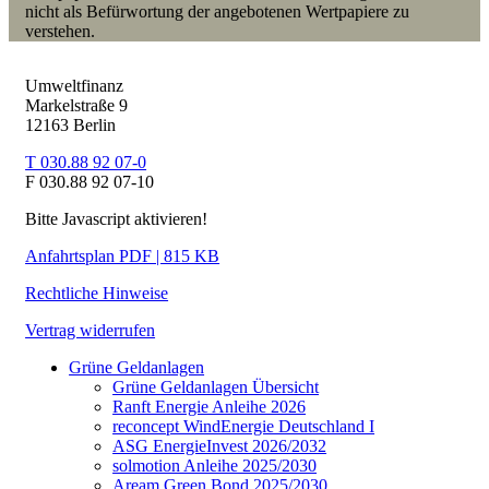
nicht als Befürwortung der angebotenen Wertpapiere zu
verstehen.
Umweltfinanz
Markelstraße 9
12163 Berlin
T 030.88 92 07-0
F 030.88 92 07-10
Bitte Javascript aktivieren!
Anfahrtsplan PDF | 815 KB
Rechtliche Hinweise
Vertrag widerrufen
Grüne Geldanlagen
Grüne Geldanlagen Übersicht
Ranft Energie Anleihe 2026
reconcept WindEnergie Deutschland I
ASG EnergieInvest 2026/2032
solmotion Anleihe 2025/2030
Aream Green Bond 2025/2030