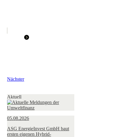
Nächster
Aktuell
05.08.2026
ASG EnergieInvest GmbH baut
ersten eigenen Hybrid-