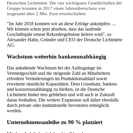
Deutschen Lichtmiete. Die vier wichtigsten Gesellschaften der
Gruppe konnten in 2017 einen Jahresüberschuss von
insgesamt über 2 Mio. Euro
erwirtschaften
.
"Im Jahr 2018 konnten wir an diese Erfolge anknüpfen. ...
Wir können schon jetzt absehen, dass das laufende
Geschäftsjahr erneut Rekordergebnisse liefern wird", so
Alexander Hahn, Gründer und CEO der Deutsche Lichtmiete
AG.
Wachstum weiterhin bankenunabhängig
Das anhaltende Wachstum bei der Auftragslage im
Vermietgeschäft und die steigende Zahl an Mitarbeitern
erfordern Veränderungen im Produktionsablauf sowie
erweiterte räumliche Kapazitäten. Dem Grundsatz, banken-
und konzernunabhängig zu bleiben, ist die Deutsche
Lichtmiete bisher treu geblieben und will auch in Zukunft
daran festhalten. Die weitere Expansion soll daher ebenfalls
durch private oder institutionelle Investoren ermöglicht
werden.
Unternehmensanleihe zu 90 % platziert