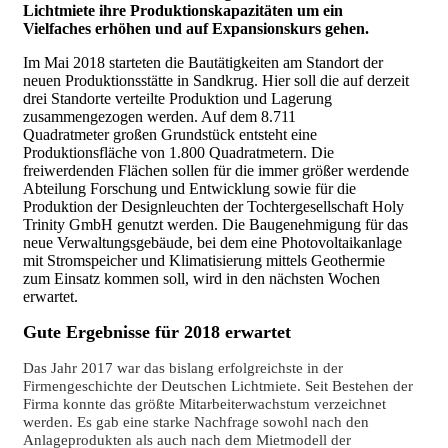
Lichtmiete ihre Produktionskapazitäten um ein
Vielfaches erhöhen und auf Expansionskurs gehen.
Im Mai 2018 starteten die Bautätigkeiten am Standort der
neuen Produktionsstätte in Sandkrug. Hier soll die auf derzeit
drei Standorte verteilte Produktion und Lagerung
zusammengezogen werden. Auf dem 8.711
Quadratmeter großen Grundstück entsteht eine
Produktionsfläche von 1.800
Quadratmetern
. Die
freiwerdenden Flächen sollen für die immer größer werdende
Abteilung Forschung und Entwicklung sowie für die
Produktion der Designleuchten der Tochtergesellschaft Holy
Trinity GmbH genutzt werden. Die Baugenehmigung für das
neue Verwaltungsgebäude, bei dem eine Photovoltaikanlage
mit Stromspeicher und Klimatisierung mittels Geothermie
zum Einsatz kommen soll, wird in den nächsten Wochen
erwartet.
Gute Ergebnisse für 2018 erwartet
Das Jahr 2017 war das bislang erfolgreichste in der
Firmengeschichte der Deutschen Lichtmiete. Seit Bestehen der
Firma konnte das größte Mitarbeiterwachstum verzeichnet
werden. Es gab eine starke Nachfrage sowohl nach den
Anlageprodukten als auch nach dem Mietmodell der