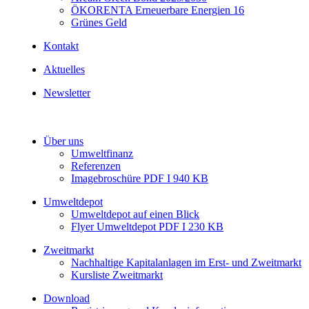
ÖKORENTA Erneuerbare Energien 16
Grünes Geld
Kontakt
Aktuelles
Newsletter
Über uns
Umweltfinanz
Referenzen
Imagebroschüre PDF I 940 KB
Umweltdepot
Umweltdepot auf einen Blick
Flyer Umweltdepot PDF I 230 KB
Zweitmarkt
Nachhaltige Kapitalanlagen im Erst- und Zweitmarkt
Kursliste Zweitmarkt
Download