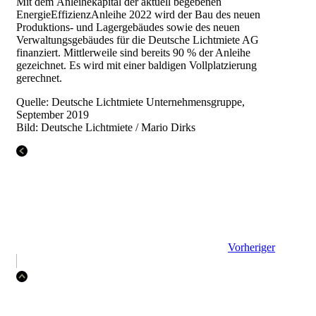
Mit dem
Anleihekapital der
aktuell begebenen
EnergieEffizienzAnleihe 2022
wird der Bau des neuen
Produktions- und Lagergebäudes sowie des neuen
Verwaltungsgebäudes für die Deutsche Lichtmiete AG
finanziert. Mittlerweile sind bereits 90 % der Anleihe
gezeichnet. Es wird mit einer baldigen Vollplatzierung
gerechnet.
Quelle: Deutsche Lichtmiete Unternehmensgruppe,
September 2019
Bild: Deutsche Lichtmiete / Mario Dirks
Vorheriger