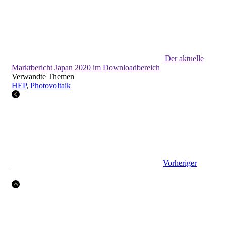
Der aktuelle
Marktbericht Japan 2020 im Downloadbereich
Verwandte Themen
HEP
,
Photovoltaik
Vorheriger