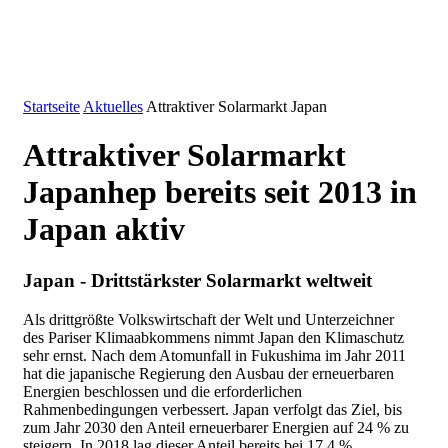
Startseite
Aktuelles
Attraktiver Solarmarkt Japan
Attraktiver Solarmarkt
Japan
hep bereits seit 2013 in
Japan aktiv
Japan - Drittstärkster Solarmarkt weltweit
Als drittgrößte Volkswirtschaft der Welt und Unterzeichner
des Pariser Klimaabkommens nimmt Japan den Klimaschutz
sehr ernst. Nach dem Atomunfall in Fukushima im Jahr 2011
hat die japanische Regierung den Ausbau der erneuerbaren
Energien beschlossen und die erforderlichen
Rahmenbedingungen verbessert. Japan verfolgt das Ziel, bis
zum Jahr 2030 den Anteil erneuerbarer Energien auf 24 % zu
steigern. In 2018 lag dieser Anteil bereits bei 17,4 %.