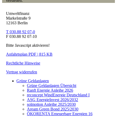
verstehen.
Umweltfinanz
Markelstraße 9
12163 Berlin
T 030.88 92 07-0
F 030.88 92 07-10
Bitte Javascript aktivieren!
Anfahrtsplan PDF | 815 KB
Rechtliche Hinweise
Vertrag widerrufen
Grüne Geldanlagen
Grüne Geldanlagen Übersicht
Ranft Energie Anleihe 2026
reconcept WindEnergie Deutschland I
ASG EnergieInvest 2026/2032
solmotion Anleihe 2025/2030
Aream Green Bond 2025/2030
ÖKORENTA Erneuerbare Energien 16