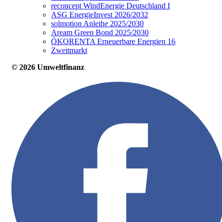
reconcept WindEnergie Deutschland I
ASG EnergieInvest 2026/2032
solmotion Anleihe 2025/2030
Aream Green Bond 2025/2030
ÖKORENTA Erneuerbare Energien 16
Zweitmarkt
© 2026 Umweltfinanz