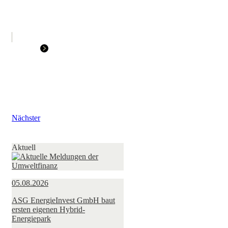
Nächster
Aktuell
05.08.2026
ASG EnergieInvest GmbH baut
ersten eigenen Hybrid-
Energiepark