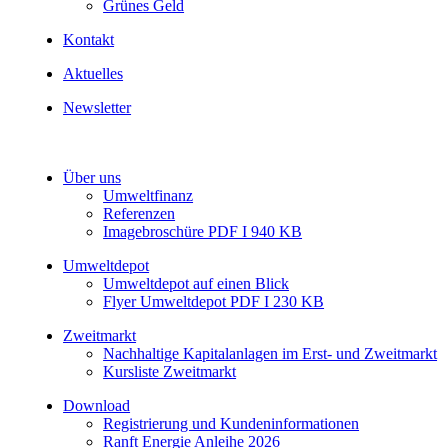
Grünes Geld
Kontakt
Aktuelles
Newsletter
Über uns
Umweltfinanz
Referenzen
Imagebroschüre PDF I 940 KB
Umweltdepot
Umweltdepot auf einen Blick
Flyer Umweltdepot PDF I 230 KB
Zweitmarkt
Nachhaltige Kapitalanlagen im Erst- und Zweitmarkt
Kursliste Zweitmarkt
Download
Registrierung und Kundeninformationen
Ranft Energie Anleihe 2026