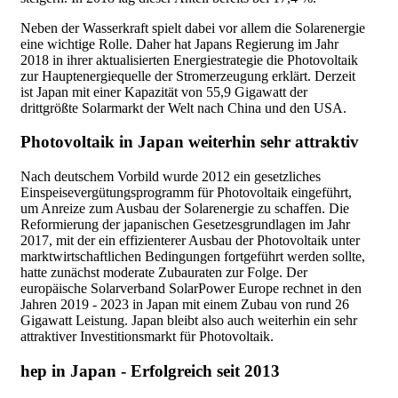
Neben der Wasserkraft spielt dabei vor allem die Solarenergie
eine wichtige Rolle. Daher hat Japans Regierung im Jahr
2018 in ihrer aktualisierten Energiestrategie die Photovoltaik
zur Hauptenergiequelle der Stromerzeugung erklärt. Derzeit
ist Japan mit einer Kapazität von 55,9 Gigawatt der
drittgrößte Solarmarkt der Welt nach China und den USA.
Photovoltaik in Japan weiterhin sehr attraktiv
Nach deutschem Vorbild wurde 2012 ein gesetzliches
Einspeisevergütungsprogramm für Photovoltaik eingeführt,
um Anreize zum Ausbau der Solarenergie zu schaffen. Die
Reformierung der japanischen Gesetzesgrundlagen im Jahr
2017, mit der ein effizienterer Ausbau der Photovoltaik unter
marktwirtschaftlichen Bedingungen fortgeführt werden sollte,
hatte zunächst moderate Zubauraten zur Folge. Der
europäische Solarverband SolarPower Europe rechnet in den
Jahren 2019 - 2023 in Japan mit einem Zubau von rund 26
Gigawatt Leistung. Japan bleibt also auch weiterhin ein sehr
attraktiver Investitionsmarkt für Photovoltaik.
hep in Japan - Erfolgreich seit 2013