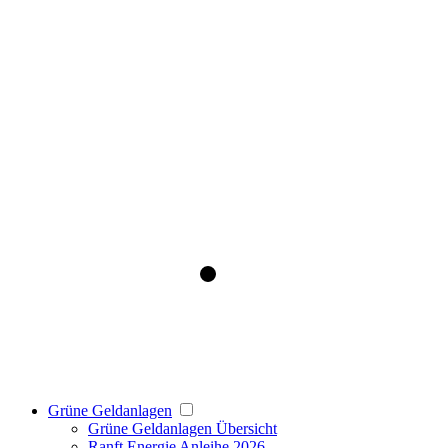
Grüne Geldanlagen
Grüne Geldanlagen Übersicht
Ranft Energie Anleihe 2026