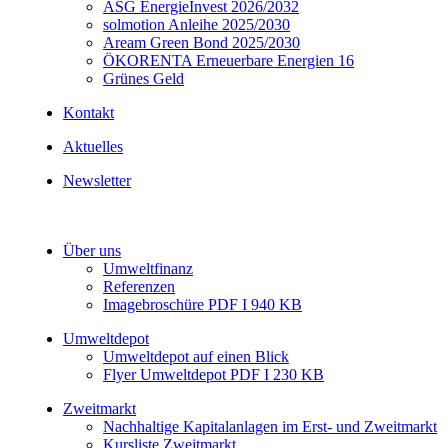
ASG EnergieInvest 2026/2032
solmotion Anleihe 2025/2030
Aream Green Bond 2025/2030
ÖKORENTA Erneuerbare Energien 16
Grünes Geld
Kontakt
Aktuelles
Newsletter
Über uns
Umweltfinanz
Referenzen
Imagebroschüre PDF I 940 KB
Umweltdepot
Umweltdepot auf einen Blick
Flyer Umweltdepot PDF I 230 KB
Zweitmarkt
Nachhaltige Kapitalanlagen im Erst- und Zweitmarkt
Kursliste Zweitmarkt