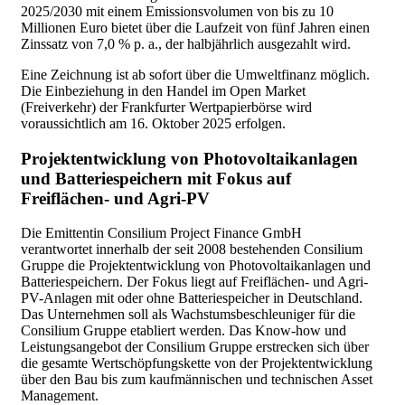
2025/2030 mit einem Emissionsvolumen von bis zu 10
Millionen Euro bietet über die Laufzeit von fünf Jahren einen
Zinssatz von 7,0 % p. a., der halbjährlich ausgezahlt wird.
Eine Zeichnung ist ab sofort über die Umweltfinanz möglich.
Die Einbeziehung in den Handel im Open Market
(Freiverkehr) der Frankfurter Wertpapierbörse wird
voraussichtlich am 16. Oktober 2025 erfolgen.
Projektentwicklung von Photovoltaikanlagen
und Batteriespeichern mit Fokus auf
Freiflächen- und Agri-PV
Die Emittentin Consilium Project Finance GmbH
verantwortet innerhalb der seit 2008 bestehenden Consilium
Gruppe die Projektentwicklung von Photovoltaikanlagen und
Batteriespeichern. Der Fokus liegt auf Freiflächen- und Agri-
PV-Anlagen mit oder ohne Batteriespeicher in Deutschland.
Das Unternehmen soll als Wachstumsbeschleuniger für die
Consilium Gruppe etabliert werden. Das Know-how und
Leistungsangebot der Consilium Gruppe erstrecken sich über
die gesamte Wertschöpfungskette von der Projektentwicklung
über den Bau bis zum kaufmännischen und technischen Asset
Management.