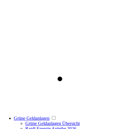
Grüne Geldanlagen
Grüne Geldanlagen Übersicht
Ranft Energie Anleihe 2026