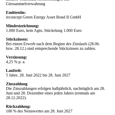
Girosammelverwahrung
Emittentin:
reconcept Green Energy Asset Bond II GmbH
Mindestzeichnung:
1.000 Euro, kein Agio, Stückelung 1.000 Euro
Stückzinsen:
Bei einem Erwerb nach dem Beginn des Zinslaufs (28.06.
bzw. 28.12.) sind entsprechende Stückzinsen zu zahlen.
Verzinsung:
4,25 % p. a.
Laufzeit:
5 Jahre, 28. Juni 2022 bis
28. Juni
2027
Zinszahlung
Die Zinszahlungen erfolgen halbjährlich, nachträglich am
28.
Juni
und
28. Deze
mber eines jeden Jahres (erstmals am
28.12.2022).
Rückzahlung:
100 % des Nennwertes am
28. Juni
2027