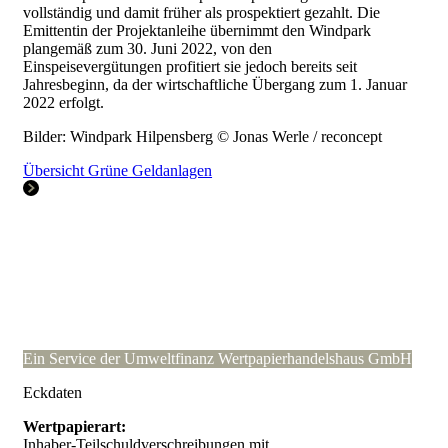
vollständig und damit früher als prospektiert gezahlt. Die
Emittentin der Projektanleihe übernimmt den Windpark
plangemäß zum 30. Juni 2022, von den
Einspeisevergütungen profitiert sie jedoch bereits seit
Jahresbeginn, da der wirtschaftliche Übergang zum 1. Januar
2022 erfolgt.
Bilder: Windpark Hilpensberg © Jonas Werle / reconcept
Übersicht Grüne Geldanlagen
Ein Service der Umweltfinanz Wertpapierhandelshaus GmbH
Eckdaten
Wertpapierart:
Inhaber-Teilschuldverschreibungen mit