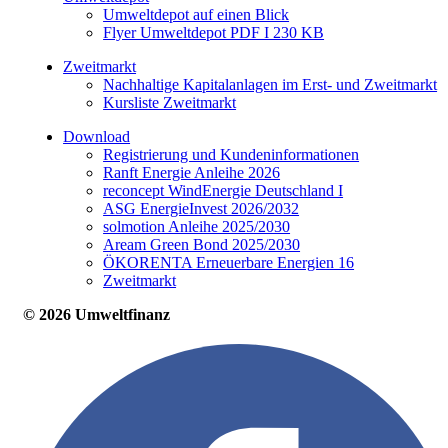
Umweltdepot auf einen Blick
Flyer Umweltdepot PDF I 230 KB
Zweitmarkt
Nachhaltige Kapitalanlagen im Erst- und Zweitmarkt
Kursliste Zweitmarkt
Download
Registrierung und Kundeninformationen
Ranft Energie Anleihe 2026
reconcept WindEnergie Deutschland I
ASG EnergieInvest 2026/2032
solmotion Anleihe 2025/2030
Aream Green Bond 2025/2030
ÖKORENTA Erneuerbare Energien 16
Zweitmarkt
© 2026 Umweltfinanz