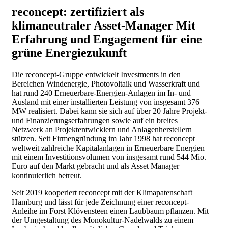
reconcept: zertifiziert als
klimaneutraler Asset-Manager
Mit
Erfahrung und Engagement für eine
grüne Energiezukunft
Die reconcept-Gruppe entwickelt Investments in den
Bereichen Windenergie, Photovoltaik und Wasserkraft und
hat rund 240 Erneuerbare-Energien-Anlagen im In- und
Ausland mit einer installierten Leistung von insgesamt 376
MW realisiert. Dabei kann sie sich auf über 20 Jahre Projekt-
und Finanzierungserfahrungen sowie auf ein breites
Netzwerk an Projektentwicklern und Anlagenherstellern
stützen. Seit Firmengründung im Jahr 1998 hat reconcept
weltweit zahlreiche Kapitalanlagen in Erneuerbare Energien
mit einem Investitionsvolumen von insgesamt rund 544 Mio.
Euro auf den Markt gebracht und als Asset Manager
kontinuierlich betreut.
Seit 2019 kooperiert reconcept mit der Klimapatenschaft
Hamburg und lässt für jede Zeichnung einer reconcept-
Anleihe im Forst Klövensteen einen Laubbaum pflanzen. Mit
der Umgestaltung des Monokultur-Nadelwalds zu einem