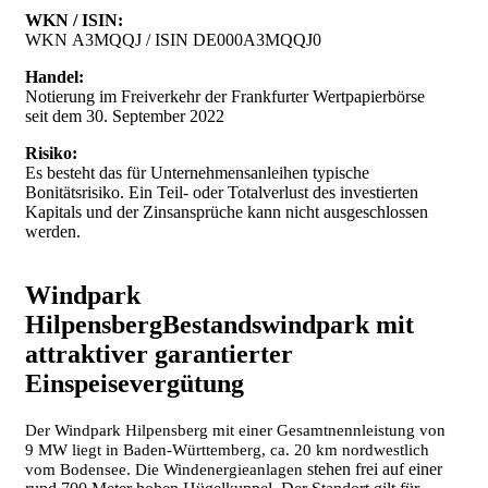
WKN / ISIN:
WKN A3MQQJ / ISIN DE000A3MQQJ0
Handel:
Notierung im Freiverkehr der Frankfurter Wertpapierbörse
seit dem 30. September 2022
Risiko:
Es besteht das für Unternehmensanleihen typische
Bonitätsrisiko. Ein Teil- oder Totalverlust des investierten
Kapitals und der Zinsansprüche kann nicht ausgeschlossen
werden.
Windpark
Hilpensberg
Bestandswindpark mit
attraktiver garantierter
Einspeisevergütung
Der Windpark Hilpensberg mit einer Gesamtnennleistung von
9 MW liegt in Baden-Württemberg, ca. 20 km nordwestlich
stehen frei auf einer
vom Bodensee. Die
Windenergieanlagen