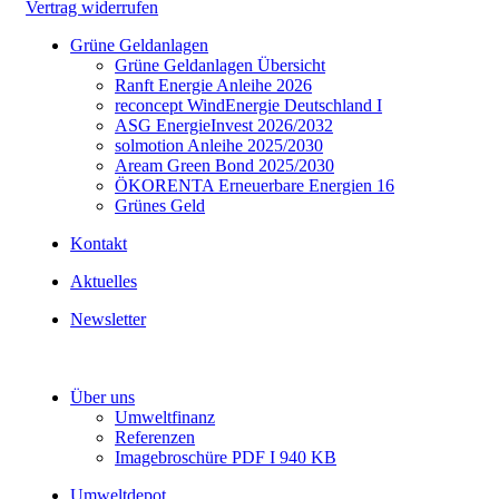
Vertrag widerrufen
Grüne Geldanlagen
Grüne Geldanlagen Übersicht
Ranft Energie Anleihe 2026
reconcept WindEnergie Deutschland I
ASG EnergieInvest 2026/2032
solmotion Anleihe 2025/2030
Aream Green Bond 2025/2030
ÖKORENTA Erneuerbare Energien 16
Grünes Geld
Kontakt
Aktuelles
Newsletter
Über uns
Umweltfinanz
Referenzen
Imagebroschüre PDF I 940 KB
Umweltdepot