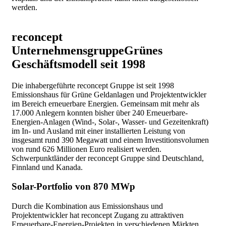
werden.
reconcept
Unternehmensgruppe
Grünes
Geschäftsmodell seit 1998
Die inhabergeführte reconcept Gruppe ist seit 1998
Emissionshaus für Grüne Geldanlagen und Projektentwickler
im Bereich erneuerbare Energien. Gemeinsam mit mehr als
17.000 Anlegern konnten bisher über 240 Erneuerbare-
Energien-Anlagen (Wind-, Solar-, Wasser- und Gezeitenkraft)
im In- und Ausland mit einer installierten Leistung von
insgesamt rund 390 Megawatt und einem Investitionsvolumen
von rund 626 Millionen Euro realisiert werden.
Schwerpunktländer der reconcept Gruppe sind Deutschland,
Finnland und Kanada.
Solar-Portfolio von 870 MWp
Durch die Kombination aus Emissionshaus und
Projektentwickler hat reconcept Zugang zu attraktiven
Erneuerbare-Energien-Projekten in verschiedenen Märkten