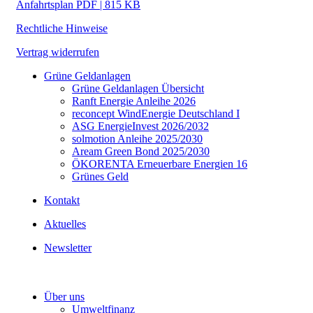
Anfahrtsplan PDF | 815 KB
Rechtliche Hinweise
Vertrag widerrufen
Grüne Geldanlagen
Grüne Geldanlagen Übersicht
Ranft Energie Anleihe 2026
reconcept WindEnergie Deutschland I
ASG EnergieInvest 2026/2032
solmotion Anleihe 2025/2030
Aream Green Bond 2025/2030
ÖKORENTA Erneuerbare Energien 16
Grünes Geld
Kontakt
Aktuelles
Newsletter
Über uns
Umweltfinanz