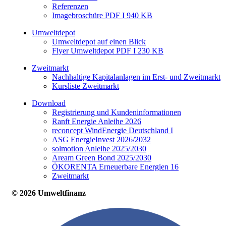
Referenzen
Imagebroschüre PDF I 940 KB
Umweltdepot
Umweltdepot auf einen Blick
Flyer Umweltdepot PDF I 230 KB
Zweitmarkt
Nachhaltige Kapitalanlagen im Erst- und Zweitmarkt
Kursliste Zweitmarkt
Download
Registrierung und Kundeninformationen
Ranft Energie Anleihe 2026
reconcept WindEnergie Deutschland I
ASG EnergieInvest 2026/2032
solmotion Anleihe 2025/2030
Aream Green Bond 2025/2030
ÖKORENTA Erneuerbare Energien 16
Zweitmarkt
© 2026 Umweltfinanz