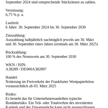
September 2024 sind entsprechende Stückzinsen zu zahlen.
Verzinsung:
6,75 % p. a.
Laufzeit:
6 Jahre: 30. September 2024 bis 30. September 2030
Zinszahlung:
Auszahlung halbjährlich nachträglich jeweils am 30. März
und 30. September eines Jahres (erstmals am 30. März 2025)
Rückzahlung:
100 % des Nennwerts am 30. September 2030
WKN / ISIN:
A38289 / DE000A382897
Handel:
Notierung im Freiverkehr der Frankfurter Wertpapierbörse
voraussichtlich ab 03. März 2025
Risiko:
Es besteht das für Unternehmensanleihen typische
Bonitätsrisiko. Ein Teil- oder Totalverlust des investierten
Kapitals und der Zinsansprüche kann nicht ausgeschlossen