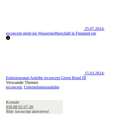
25.07.2024:
reconcept steigt ins Wasserstoffgeschäft in Finnland ein
15.03.2024:
Emissionsstart Anleihe reconcept Green Bond III
Verwandte Themen
reconcept
,
Unternehmensanleihe
Kontakt
030.88 92 07-30
Bitte Javascript aktivieren!