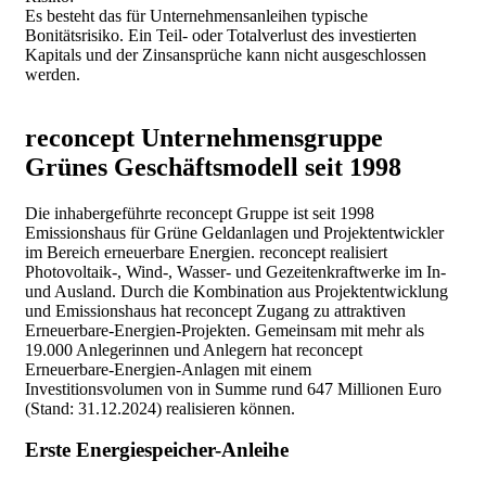
Es besteht das für Unternehmensanleihen typische
Bonitätsrisiko. Ein Teil- oder Totalverlust des investierten
Kapitals und der Zinsansprüche kann nicht ausgeschlossen
werden.
reconcept Unternehmensgruppe
Grünes Geschäftsmodell seit 1998
Die inhabergeführte reconcept Gruppe ist seit 1998
Emissionshaus für Grüne Geldanlagen und Projektentwickler
im Bereich erneuerbare Energien. reconcept realisiert
Photovoltaik-, Wind-, Wasser- und Gezeitenkraftwerke im In-
und Ausland. Durch die Kombination aus Projektentwicklung
und Emissionshaus hat reconcept Zugang zu attraktiven
Erneuerbare-Energien-Projekten. Gemeinsam mit mehr als
19.000 Anlegerinnen und Anlegern hat reconcept
Erneuerbare-Energien-Anlagen mit einem
Investitionsvolumen von in Summe rund 647 Millionen Euro
(Stand: 31.12.2024) realisieren können.
Erste Energiespeicher-Anleihe