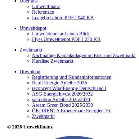
Über uns
Umweltfinanz
Referenzen
Imagebroschüre PDF I 940 KB
Umweltdepot
Umweltdepot auf einen Blick
Flyer Umweltdepot PDF I 230 KB
Zweitmarkt
Nachhaltige Kapitalanlagen im Erst- und Zweitmarkt
Kursliste Zweitmarkt
Download
Registrierung und Kundeninformationen
Ranft Energie Anleihe 2026
reconcept WindEnergie Deutschland I
ASG EnergieInvest 2026/2032
solmotion Anleihe 2025/2030
Aream Green Bond 2025/2030
ÖKORENTA Erneuerbare Energien 16
Zweitmarkt
© 2026 Umweltfinanz