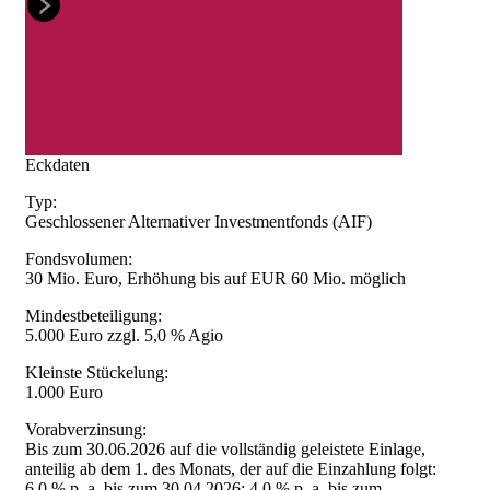
Eckdaten
Typ:
Geschlossener Alternativer Investmentfonds (AIF)
Fondsvolumen:
30 Mio. Euro, Erhöhung bis auf EUR 60 Mio. möglich
Mindestbeteiligung:
5.000 Euro zzgl. 5,0 % Agio
Kleinste Stückelung:
1.000 Euro
Vorabverzinsung:
Bis zum 30.06.2026 auf die vollständig geleistete Einlage,
anteilig ab dem 1. des Monats, der auf die Einzahlung folgt:
6,0 % p. a. bis zum 30.04.2026; 4,0 % p. a. bis zum