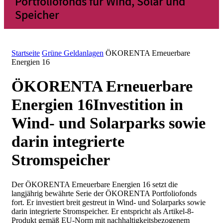
Portfoliofonds für Wind, Solar und
Speicher
Startseite
Grüne Geldanlagen
ÖKORENTA Erneuerbare
Energien 16
ÖKORENTA Erneuerbare
Energien 16
Investition in
Wind- und Solarparks sowie
darin integrierte
Stromspeicher
Der ÖKORENTA Erneuerbare Energien 16
setzt die
langjährig bewährte Serie der ÖKORENTA Portfoliofonds
fort. Er investiert breit gestreut in
Wind- und Solarparks
sowie
darin
integrierte Stromspeicher
.
Er entspricht als Artikel-8-
Produkt gemäß EU-Norm mit nachhaltigkeitsbezogenem