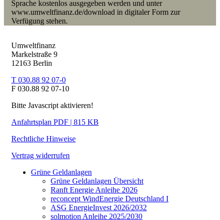
Sprache kostenlos ausgegeben werden und unter
www.umweltfinanz.de/download in digitaler Form zur
Verfügung stehen.
Umweltfinanz
Markelstraße 9
12163 Berlin
T 030.88 92 07-0
F 030.88 92 07-10
Bitte Javascript aktivieren!
Anfahrtsplan PDF | 815 KB
Rechtliche Hinweise
Vertrag widerrufen
Grüne Geldanlagen
Grüne Geldanlagen Übersicht
Ranft Energie Anleihe 2026
reconcept WindEnergie Deutschland I
ASG EnergieInvest 2026/2032
solmotion Anleihe 2025/2030