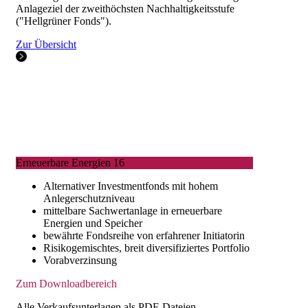
Anlageziel der zweithöchsten Nachhaltigkeitsstufe
("Hellgrüner Fonds").
Zur Übersicht
Erneuerbare Energien 16
Alternativer Investmentfonds mit hohem
Anlegerschutzniveau
mittelbare Sachwertanlage in erneuerbare
Energien und Speicher
bewährte Fondsreihe von erfahrener Initiatorin
Risikogemischtes, breit diversifiziertes Portfolio
Vorabverzinsung
Zum Downloadbereich
Alle Verkaufsunterlagen als PDF-Dateien