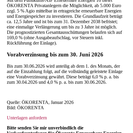
Mit dem Publikums-AIF Erneuerbare Energien 16 bietet
ÖKORENTA Privatanlegern die Möglichkeit, ab 5.000 Euro
zzgl. 5 % Agio mittelbar in ertragreiche erneuerbare Energien
und Energiespeicher zu investieren. Die Grundlaufzeit beträgt
ca. 12,5 Jahre und ist bis zum 31. Dezember 2038 befristet;
eine einmalige Verlängerung um bis zu 3 Jahre ist möglich.
Die prognostizierten Gesamtausschüttungen belaufen sich auf
169,0 % (ohne Ausgabeaufschlag, vor Steuern inkl.
Rückführung der Einlage).
Vorabverzinsung bis zum 30. Juni 2026
Bis zum 30.06.2026 wird
anteilig ab dem 1. des Monats, der
auf die Einzahlung folgt,
auf die vollständig geleistete Einlage
eine Vorabverzinsung gewährt. Diese beträgt 6,0 % p. a. bis
zum 30.04.2026 und 4,0 % p. a. bis zum 30.06.2026.
Quelle: ÖKORENTA, Januar 2026
Bild: ÖKORENTA
Unterlagen anfordern
Bitte senden Sie mir unverbindlich die