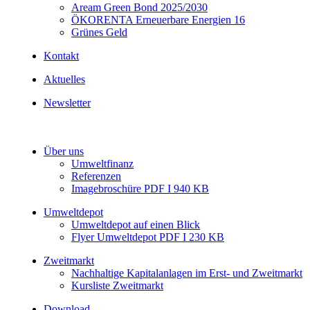
Aream Green Bond 2025/2030
ÖKORENTA Erneuerbare Energien 16
Grünes Geld
Kontakt
Aktuelles
Newsletter
Über uns
Umweltfinanz
Referenzen
Imagebroschüre PDF I 940 KB
Umweltdepot
Umweltdepot auf einen Blick
Flyer Umweltdepot PDF I 230 KB
Zweitmarkt
Nachhaltige Kapitalanlagen im Erst- und Zweitmarkt
Kursliste Zweitmarkt
Download