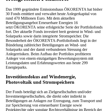
Das 1999 gegründete Emissionshaus ÖKORENTA hat bisher
30 Fonds emittiert und verwaltet heute Anlegerkapital von
rund 470 Millionen Euro. Mit dem aktuellen
Beteiligungsangebot Erneuerbare Energien 16
setzt ÖKORENTA seine erfolgreiche Serie der Portfoliofonds
fort. Der aktuelle Fonds investiert breit gestreut in Wind- und
Solarparks sowie darin integrierte Stromspeicher. Die
Besonderheit der ÖKORENTA-Portfoliofonds liegt in der
Bündelung zahlreicher Beteiligungen an Wind- und
Solarparks und der damit verbundenen Streuung der
Anlegerrisiken. Beim Aufbau der Portfolios profitieren
Anleger von einem einzigartigen Bewertungssystem mit
Leistungsdaten und Erfahrungswerten aus heute 299
Energieparks.
Investitionsfokus auf Windenergie,
Photovoltaik und Stromspeichern
Der Fonds beteiligt sich an Zielgesellschaften und/oder
Investmentgesellschaften, die direkt oder indirekt in
Beteiligungen an Anlagen zur Erzeugung, zum Transport und
zur Speicherung von erneuerbarer Energie sowie
Projektrechte oder sonstige Rechtsverhältnisse im Bereich der