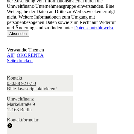
der Zusendung von Informationsmaterial durch die
Umweltfinanz-Unternehmensgruppe einverstanden. Eine
Weitergabe der Daten an Dritte zu Werbezwecken erfolgt
nicht. Weitere Informationen zum Umgang mit
personenbezogenen Daten sowie zum Recht auf Widerruf
und Änderung sind zu finden unter
Datenschutzhinweise
.
Verwandte Themen
AIF
,
ÖKORENTA
Seite drucken
Kontakt
030.88 92 07-0
Bitte Javascript aktivieren!
Umweltfinanz
Markelstraße 9
12163 Berlin
Kontaktformular