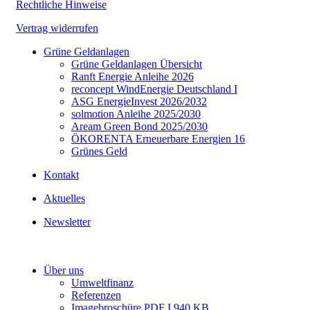
Rechtliche Hinweise
Vertrag widerrufen
Grüne Geldanlagen
Grüne Geldanlagen Übersicht
Ranft Energie Anleihe 2026
reconcept WindEnergie Deutschland I
ASG EnergieInvest 2026/2032
solmotion Anleihe 2025/2030
Aream Green Bond 2025/2030
ÖKORENTA Erneuerbare Energien 16
Grünes Geld
Kontakt
Aktuelles
Newsletter
Über uns
Umweltfinanz
Referenzen
Imagebroschüre PDF I 940 KB