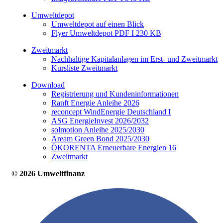
Umweltdepot
Umweltdepot auf einen Blick
Flyer Umweltdepot PDF I 230 KB
Zweitmarkt
Nachhaltige Kapitalanlagen im Erst- und Zweitmarkt
Kursliste Zweitmarkt
Download
Registrierung und Kundeninformationen
Ranft Energie Anleihe 2026
reconcept WindEnergie Deutschland I
ASG EnergieInvest 2026/2032
solmotion Anleihe 2025/2030
Aream Green Bond 2025/2030
ÖKORENTA Erneuerbare Energien 16
Zweitmarkt
© 2026 Umweltfinanz