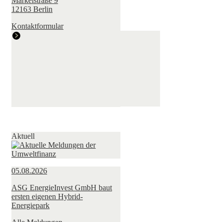
Markelstraße 9
12163 Berlin
Kontaktformular
Aktuell
05.08.2026
ASG EnergieInvest GmbH baut
ersten eigenen Hybrid-
Energiepark