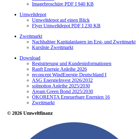
Imagebroschüre PDF I 940 KB
Umweltdepot
Umweltdepot auf einen Blick
Flyer Umweltdepot PDF I 230 KB
Zweitmarkt
Nachhaltige Kapitalanlagen im Erst- und Zweitmarkt
Kursliste Zweitmarkt
Download
Registrierung und Kundeninformationen
Ranft Energie Anleihe 2026
reconcept WindEnergie Deutschland I
ASG EnergieInvest 2026/2032
solmotion Anleihe 2025/2030
Aream Green Bond 2025/2030
ÖKORENTA Erneuerbare Energien 16
Zweitmarkt
© 2026 Umweltfinanz