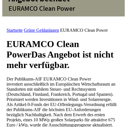
EURAMCO Clean Power
Startseite
Grüne Geldanlagen
EURAMCO Clean Power
EURAMCO Clean
Power
Das Angebot ist nicht
mehr verfügbar.
Der Publikums-AIF EURAMCO Clean Power
investiert
ausschließlich im Europäischen Wirtschaftsraum an
Standorten mit stabilem Steuer- und Rechtssystem
(Deutschland, Finnland, Frankreich, Portugal und Spanien).
Priorisiert werden Investitionen in Wind- und Solarenergie.
Als Artikel-9-Fonds der EU-Offenlegungs-Verordnung erfüllt
der Publikums-AIF die höchsten EU-Anforderungen
bezüglich Nachhaltigkeit. Nach dem Erwerb des ersten
Projekts, eines 10 MWp großen Solarparks für attraktive 675
Euro / kWp, wurde die Ausschüttungspro­gnose aktualisiert.