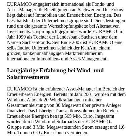
EURAMCO engagiert sich international als Fonds- und
Asset-Manager für Beteiligungen an Sachwerten.
Der Fokus
liegt dabei auf Immobilien und Erneuerbaren Energien.
Das
Geschäftsfeld der Unternehmensgruppe sind Dienstleistungen
rund um die gesamte Wertschöpfungskette bei Alternativen
Investments. Ursprünglich gegründet wurde EURAMCO im
Jahr 1999 als Tochter der Landesbank Sachsen unter dem
Namen SachsenFonds. Seit Ende 2007 ist EURAMCO eine
selbständige Unternehmenseinheit der KanAm, einem
großen, bankenunabhängigen Marktteilnehmer im
internationalen Immobilien- und Asset-Management.
Langjährige Erfahrung bei Wind- und
Solarinvestments
EURAMCO ist ein erfahrener Asset-Manager im Bereich der
Erneuerbaren Energien. Bereits im Jahr 2001 wurden mit dem
Windpark Altmark 20 Windkraftanlagen mit einer
Gesamtnennleistung von 30 Megawatt über private Anleger
finanziert. Das bisherige Transaktionsvolumen im Bereich
Erneuerbare Energien beträgt 565 Mio. Euro. Insgesamt
wurden durch Wind- und Solarparks der EURAMCO-
Gruppe rund 3 Mio. Megawattstunden Strom erzeugt und 1,6
Mio. Tonnen CO
-Emissionen vermieden.
2