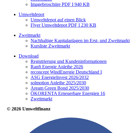
Imagebroschüre PDF I 940 KB
Umweltdepot
Umweltdepot auf einen Blick
Flyer Umweltdepot PDF I 230 KB
Zweitmarkt
Nachhaltige Kapitalanlagen im Erst- und Zweitmarkt
Kursliste Zweitmarkt
Download
Registrierung und Kundeninformationen
Ranft Energie Anleihe 2026
reconcept WindEnergie Deutschland I
ASG EnergieInvest 2026/2032
solmotion Anleihe 2025/2030
Aream Green Bond 2025/2030
ÖKORENTA Erneuerbare Energien 16
Zweitmarkt
© 2026 Umweltfinanz