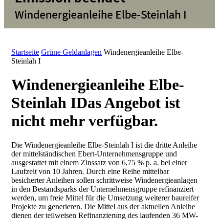
Windenergieanleihe Elbe-Steinlah I
Startseite
Grüne Geldanlagen
Windenergieanleihe Elbe-
Steinlah I
Windenergieanleihe Elbe-
Steinlah I
Das Angebot ist
nicht mehr verfügbar.
Die Windenergieanleihe Elbe-Steinlah I ist die dritte Anleihe
der mittelständischen Ebert-Unternehmensgruppe und
ausgestattet mit einem Zinssatz von 6,75 % p. a. bei einer
Laufzeit von 10 Jahren. Durch eine Reihe mittelbar
besicherter Anleihen sollen schrittweise Windenergieanlagen
in den Bestandsparks der Unternehmensgruppe refinanziert
werden, um freie Mittel für die Umsetzung weiterer baureifer
Projekte zu generieren. Die Mittel aus der aktuellen Anleihe
dienen der teilweisen Refinanzierung des laufenden 36 MW-