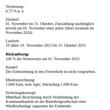
Verzinsung:
6,75 % p. a.
Zinslauf:
01. November bis 31. Oktober, Zinszahlung nachträglich
jeweils am 01.
November
eines jeden Jahres (erstmals im
November
2024)
Laufzeit:
10 Jahre:
01.
November
2023 bis
31.
Oktober 2033
Rückzahlung:
100 % des Nennwertes am 01.
November
2033
Handel:
Die Einbeziehung in den Freiverkehr ist nicht vorgesehen.
Mindestzeichnung:
1.000 Euro, kein Agio, Stückelung 1.000 Euro
Sicherungskonzept:
Mittelbare Besicherung durch Verpfändung des
Kommanditanteils an der Betreibergesellschaft einer
Windkraftanlage zugunsten der Emittentin.