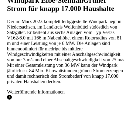
Windpark Elbe-Steinlah
Grüner
Strom für knapp 17.000 Haushalte
Der im März 2023 komplett fertiggestellte Windpark liegt in
Niedersachsen, im Landkreis Wolfenbüttel südöstlich von
Salzgitter. Er besteht aus sechs Anlagen vom Typ Vestas
V162-6.0 mit 166 m Nabenhöhe, einem Rotorradius von 81
m und einer Leistung von je 6 MW. Die Anlagen sind
binnenoptimiert für niedrige bis mittlere
Windgeschwindigkeiten mit einer Anschaltgeschwindigkeit
von nur 3 m/s und einer Abschaltgeschwindigkeit von 25 m/s.
Mit einer Gesamtleistung von 36 MW kann der Windpark
jährlich ca. 84 Mio. Kilowattstunden grünen Strom erzeugen
und damit rechnerisch den Strombedarf von knapp 17.000
privaten Haushalten decken.
Weiterführende Informationen