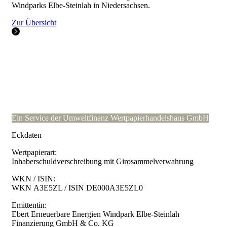
Windparks Elbe-Steinlah in Niedersachsen.
Zur Übersicht
Ein Service der Umweltfinanz Wertpapierhandelshaus GmbH
Eckdaten
Wertpapierart:
Inhaberschuldverschreibung mit Girosammelverwahrung
WKN / ISIN:
WKN A3E5ZL / ISIN DE000A3E5ZL0
Emittentin:
Ebert Erneuerbare Energien Windpark Elbe-Steinlah
Finanzierung GmbH & Co. KG