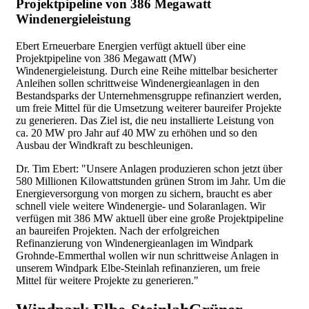
Projektpipeline von 386 Megawatt
Windenergieleistung
Ebert Erneuerbare Energien verfügt aktuell über eine
Projektpipeline von 386 Megawatt (MW)
Windenergieleistung. Durch eine Reihe mittelbar besicherter
Anleihen sollen schrittweise Windenergieanlagen in den
Bestandsparks der Unternehmensgruppe refinanziert werden,
um freie Mittel für die Umsetzung weiterer baureifer Projekte
zu generieren. Das Ziel ist, die neu installierte Leistung von
ca. 20 MW pro Jahr auf 40 MW zu erhöhen und so den
Ausbau der Windkraft zu beschleunigen.
Dr. Tim Ebert: "Unsere Anlagen produzieren schon jetzt über
580 Millionen Kilowattstunden grünen Strom im Jahr. Um die
Energieversorgung von morgen zu sichern, braucht es aber
schnell viele weitere Windenergie- und Solaranlagen. Wir
verfügen mit
386 MW
aktuell über eine große Projektpipeline
an baureifen Projekten. Nach der erfolgreichen
Refinanzierung von Windenergieanlagen im Windpark
Grohnde-Emmerthal wollen wir nun schrittweise Anlagen in
unserem Windpark Elbe-Steinlah refinanzieren, um freie
Mittel für weitere Projekte zu generieren."